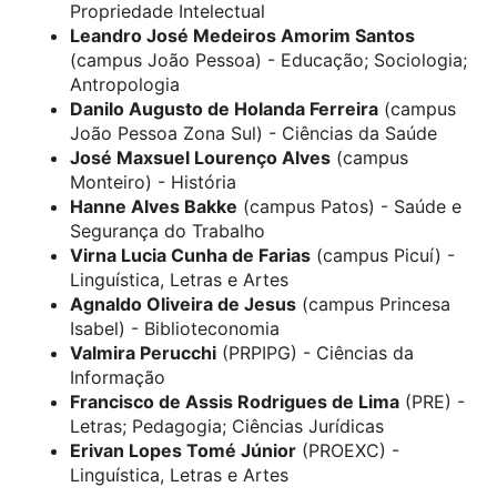
Propriedade Intelectual
Leandro José Medeiros Amorim Santos
(campus João Pessoa) - Educação; Sociologia;
Antropologia
Danilo Augusto de Holanda Ferreira
(campus
João Pessoa Zona Sul) - Ciências da Saúde
José Maxsuel Lourenço Alves
(campus
Monteiro) - História
Hanne Alves Bakke
(campus Patos) - Saúde e
Segurança do Trabalho
Virna Lucia Cunha de Farias
(campus Picuí) -
Linguística, Letras e Artes
Agnaldo Oliveira de Jesus
(campus Princesa
Isabel) - Biblioteconomia
Valmira Perucchi
(PRPIPG) - Ciências da
Informação
Francisco de Assis Rodrigues de Lima
(PRE) -
Letras; Pedagogia; Ciências Jurídicas
Erivan Lopes Tomé Júnior
(PROEXC) -
Linguística, Letras e Artes