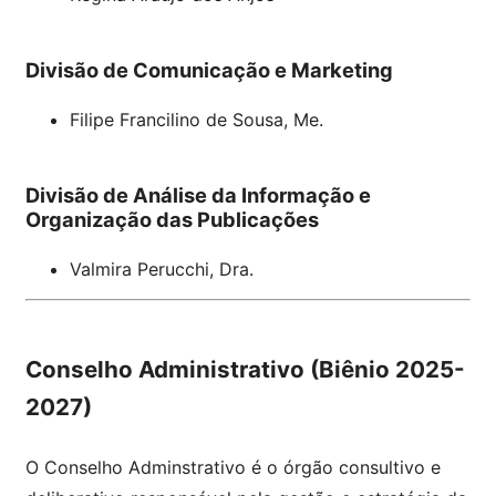
Divisão de Comunicação e Marketing
Filipe Francilino de Sousa, Me.
Divisão de Análise da Informação e
Organização das Publicações
Valmira Perucchi, Dra.
Conselho Administrativo (Biênio 2025-
2027)
O Conselho Adminstrativo é o órgão consultivo e