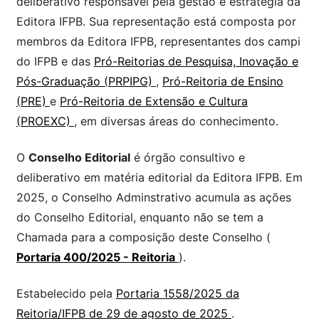
deliberativo responsável pela gestão e estratégia da
Editora IFPB. Sua representação está composta por
membros da Editora IFPB, representantes dos campi
do IFPB e das
Pró-Reitorias de Pesquisa, Inovação e
Pós-Graduação (PRPIPG)
,
Pró-Reitoria de Ensino
(PRE)
e
Pró-Reitoria de Extensão e Cultura
(PROEXC)
, em diversas áreas do conhecimento.
O
Conselho Editorial
é órgão consultivo e
deliberativo em matéria editorial da Editora IFPB. Em
2025, o Conselho Adminstrativo acumula as ações
do Conselho Editorial, enquanto não se tem a
Chamada para a composição deste Conselho (
Portaria 400/2025 - Reitoria
).
Estabelecido pela
Portaria 1558/2025 da
Reitoria/IFPB de 29 de agosto de 2025
.