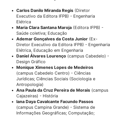
Carlos Danilo Miranda Regis
(Diretor
Executivo da Editora IFPB) - Engenharia
Elétrica
Maria Clara Santana Maroja
(Editora IFPB) -
Saúde coletiva; Educação
Ademar Gonçalves da Costa Junior
(Ex-
Diretor Executivo da Editora IFPB) - Engenharia
Elétrica, Educação em Engenharia
Daniel Álvares Lourenço
(campus Cabedelo) -
Design Gráfico
Monique Ximenes Lopes de Medeiros
(campus Cabedelo Centro) - Ciências
Jurídicas; Ciências Sociais (Sociologia e
Antropologia)
Ana Paula da Cruz Pereira de Morais
(campus
Cajazeiras) - História
Iana Daya Cavalcante Facundo Passos
(campus Campina Grande) - Sistema de
Informações Geográficas; Computação;