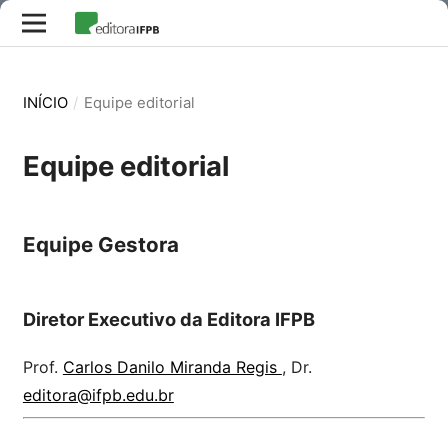
INÍCIO
/
Equipe editorial
Equipe editorial
Equipe Gestora
Diretor Executivo da Editora IFPB
Prof.
Carlos Danilo Miranda Regis
, Dr.
editora@ifpb.edu.br