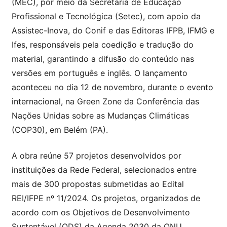
(MEC), por meio da Secretaria de Educação
Profissional e Tecnológica (Setec), com apoio da
Assistec-Inova, do Conif e das Editoras IFPB, IFMG e
Ifes, responsáveis pela coedição e tradução do
material, garantindo a difusão do conteúdo nas
versões em português e inglês. O lançamento
aconteceu no dia 12 de novembro, durante o evento
internacional, na Green Zone da Conferência das
Nações Unidas sobre as Mudanças Climáticas
(COP30), em Belém (PA).
A obra reúne 57 projetos desenvolvidos por
instituições da Rede Federal, selecionados entre
mais de 300 propostas submetidas ao Edital
REI/IFPE nº 11/2024. Os projetos, organizados de
acordo com os Objetivos de Desenvolvimento
Sustentável (ODS) da Agenda 2030 da ONU,