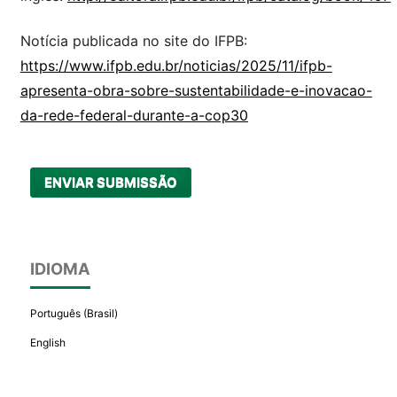
Notícia publicada no site do IFPB:
https://www.ifpb.edu.br/noticias/2025/11/ifpb-
apresenta-obra-sobre-sustentabilidade-e-inovacao-
da-rede-federal-durante-a-cop30
ENVIAR SUBMISSÃO
IDIOMA
Português (Brasil)
English