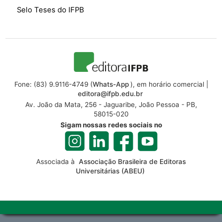
Selo Teses do IFPB
Fone: (83) 9.9116-4749 (
Whats-App
), em horário comercial |
editora@ifpb.edu.br
Av. João da Mata, 256 - Jaguaribe, João Pessoa - PB,
58015-020
Sigam nossas redes sociais no
Associada à
Associação Brasileira de Editoras
Universitárias (ABEU)