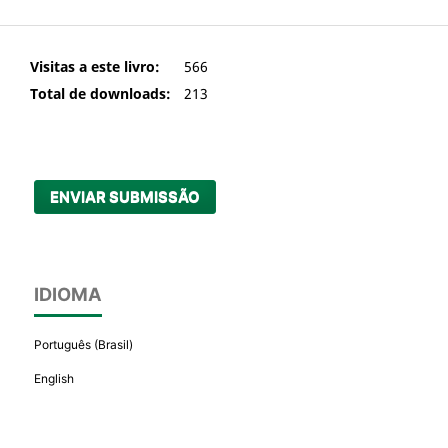
Visitas a este livro:
566
Total de downloads:
213
ENVIAR SUBMISSÃO
IDIOMA
Português (Brasil)
English