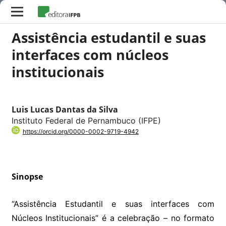
Assistência estudantil e suas
interfaces com núcleos
institucionais
Luis Lucas Dantas da Silva
Instituto Federal de Pernambuco (IFPE)
https://orcid.org/0000-0002-9719-4942
Sinopse
“Assistência Estudantil e suas interfaces com
Núcleos Institucionais” é a celebração – no formato