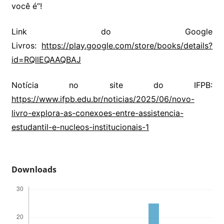
você é”!
Link do Google
Livros:
https://play.google.com/store/books/details?
id=RQllEQAAQBAJ
Notícia no site do IFPB:
https://www.ifpb.edu.br/noticias/2025/06/novo-
livro-explora-as-conexoes-entre-assistencia-
estudantil-e-nucleos-institucionais-1
Downloads