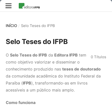
INÍCIO
/
Selo Teses do IFPB
Selo Teses do IFPB
O
Selo Teses do IFPB
da
Editora IFPB
tem
0 Títulos
como objetivo valorizar e disseminar o
conhecimento produzido nas
teses de doutorado
da comunidade acadêmica do Instituto Federal da
Paraíba (
IFPB
), transformando-as em livros
acessíveis a um público mais amplo.
Como funciona