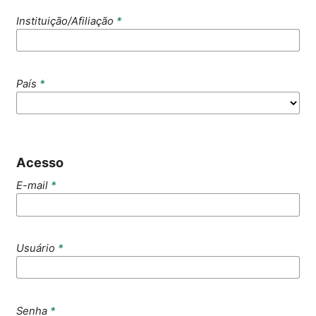
Instituição/Afiliação
*
País
*
Acesso
E-mail
*
Usuário
*
Senha
*